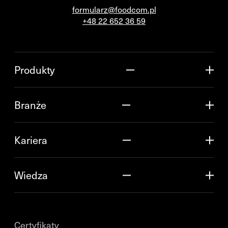
formularz@foodcom.pl
+48 22 652 36 59
Produkty
Branże
Kariera
Wiedza
Certyfikaty