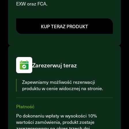
EXW oraz FCA.
KUP TERAZ PRODUKT
Zarezerwuj teraz
Zapewniamy możliwość rezerwacji
produktu w cenie widocznej na stronie.
Płatność
Po dokonaniu wpłaty w wysokości 10%
wartości zamówienia, produkt zostaje
zarezerwowany na okres trzech dni.