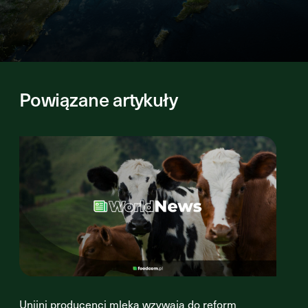
Powiązane artykuły
Unijni producenci mleka wzywają do reform