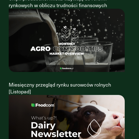
rynkowych w obliczu trudności finansowych
Miesięczny przegląd rynku surowców rolnych
[Listopad]