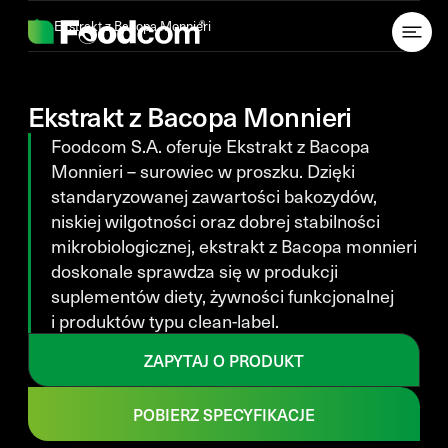
Przejdź do treści
Ekstrakt z Bacopa Monnieri
Ekstrakt z Bacopa Monnieri
Foodcom S.A. oferuje Ekstrakt z Bacopa
Monnieri – surowiec w proszku. Dzięki
standaryzowanej zawartości bakozydów,
niskiej wilgotności oraz dobrej stabilności
mikrobiologicznej, ekstrakt z Bacopa monnieri
doskonale sprawdza się w produkcji
suplementów diety, żywności funkcjonalnej
i produktów typu clean-label.
ZAPYTAJ O PRODUKT
POBIERZ SPECYFIKACJE