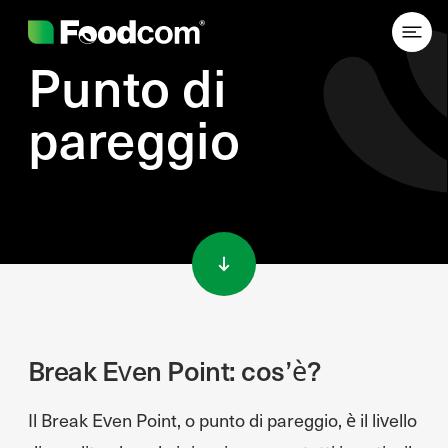
Punto di
pareggio
Przejdź do treści
Break Even Point: cos’è?
Il Break Even Point, o punto di pareggio, è il livello