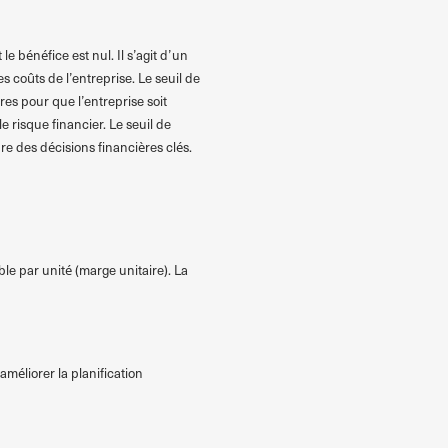
le bénéfice est nul. Il s’agit d’un
 coûts de l’entreprise. Le seuil de
res pour que l’entreprise soit
le risque financier. Le seuil de
re des décisions financières clés.
able par unité (marge unitaire). La
’améliorer la planification