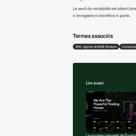
Le seuil de rentabilité est atteint lo
n’enregistre ni bénéfice ni perte.
Termes associés
BRC Agents &#038; Brokers
Consolida
Lire aussi:
Le nouveau site web de Food