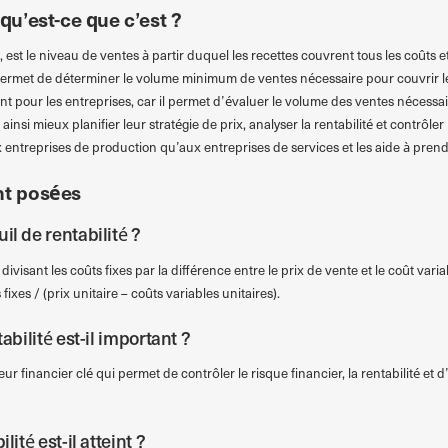
 qu’est-ce que c’est ?
, est le niveau de ventes à partir duquel les recettes couvrent tous les coûts et 
permet de déterminer le volume minimum de ventes nécessaire pour couvrir les
t pour les entreprises, car il permet d’évaluer le volume des ventes nécessai
nsi mieux planifier leur stratégie de prix, analyser la rentabilité et contrôler 
x entreprises de production qu’aux entreprises de services et les aide à prend
t posées
il de rentabilité ?
 divisant les coûts fixes par la différence entre le prix de vente et le coût vari
fixes / (prix unitaire – coûts variables unitaires).
abilité est-il important ?
eur financier clé qui permet de contrôler le risque financier, la rentabilité et d
lité est-il atteint ?