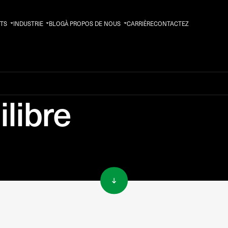
TS
INDUSTRIE
BLOG
À PROPOS DE NOUS
CARRIÈRE
CONTACTEZ
ilibre