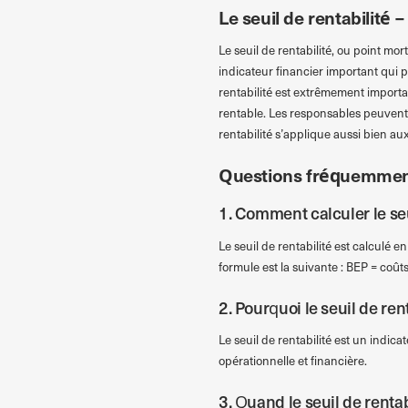
Le seuil de rentabilité –
Le seuil de rentabilité, ou point mort
indicateur financier important qui 
rentabilité est extrêmement importan
rentable. Les responsables peuvent ai
rentabilité s’applique aussi bien au
Questions fréquemmen
1. Comment calculer le seu
Le seuil de rentabilité est calculé en
formule est la suivante : BEP = coûts 
2. Pourquoi le seuil de rent
Le seuil de rentabilité est un indicat
opérationnelle et financière.
3. Quand le seuil de rentabi