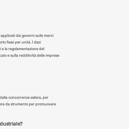
 applicati dai governi sulle merci
o fisso per unità. I dazi
li e la regolamentazione del
ato e sulla redditività delle imprese
 dalla concorrenza estera, per
ungere da strumento per promuovere
ndustriale?