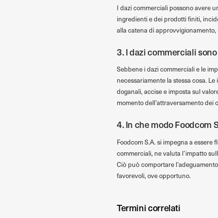
I dazi commerciali possono avere un i
ingredienti e dei prodotti finiti, inc
alla catena di approvvigionamento, q
3. I dazi commerciali sono
Sebbene i dazi commerciali e le imp
necessariamente la stessa cosa. Le 
doganali, accise e imposta sul valore
momento dell’attraversamento dei co
4. In che modo Foodcom S.A
Foodcom S.A. si impegna a essere fle
commerciali, ne valuta l’impatto sull
Ciò può comportare l’adeguamento de
favorevoli, ove opportuno.
Termini correlati