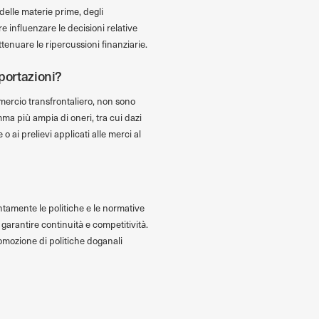
 delle materie prime, degli
tre influenzare le decisioni relative
enuare le ripercussioni finanziarie.
sportazioni?
mercio transfrontaliero, non sono
a più ampia di oneri, tra cui dazi
 ai prelievi applicati alle merci al
ntamente le politiche e le normative
 garantire continuità e competitività.
omozione di politiche doganali