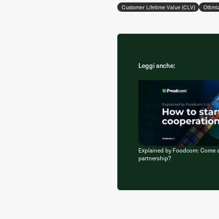
Customer Lifetime Value (CLV)
Ottimi
Leggi anche:
Explained by Foodcom: Come a
partnership?