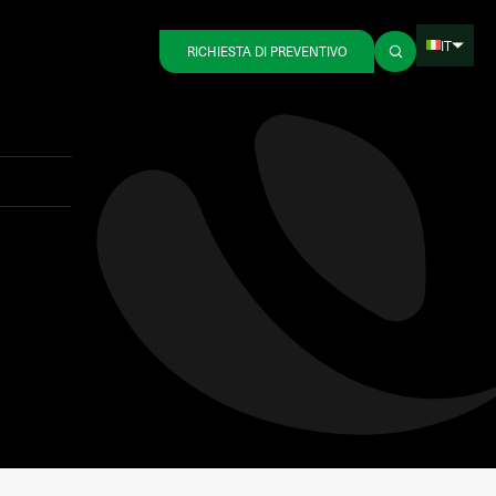
IT
RICHIESTA DI PREVENTIVO
Indietro