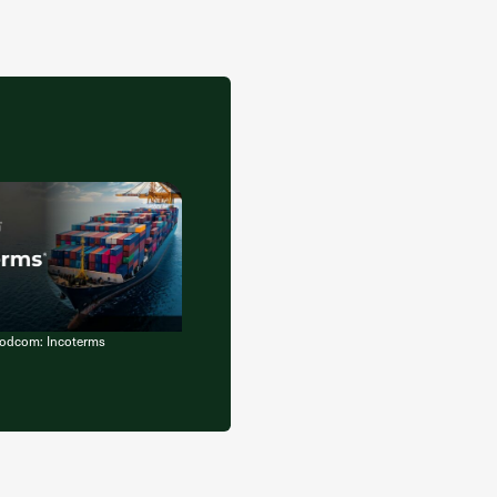
oodcom: Incoterms