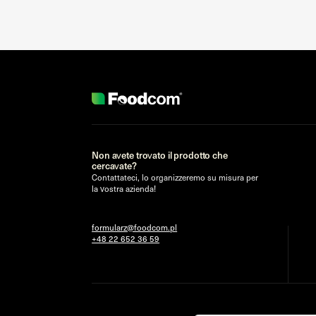
Non avete trovato il prodotto che
cercavate?
Contattateci, lo organizzeremo su misura per
la vostra azienda!
formularz@foodcom.pl
+48 22 652 36 59