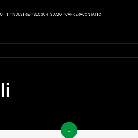
OTTI
INDUSTRIE
BLOG
CHI SIAMO
CARRIERA
CONTATTO
i