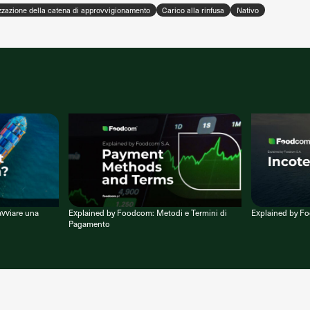
zzazione della catena di approvvigionamento
Carico alla rinfusa
Nativo
vviare una
Explained by Foodcom: Metodi e Termini di
Explained by F
Pagamento