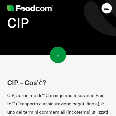
CIP
Przejdź do treści
CIP – Cos’è?
CIP, acronimo di “”Carriage and Insurance Paid
to”” (Trasporto e assicurazione pagati fino a), è
uno dei termini commerciali (Incoterms) utilizzati