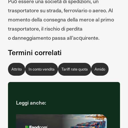
Può essere una società di spedizioni, un
trasportatore su strada, ferroviario o aereo. Al
momento della consegna della merce al primo
trasportatore, il rischio di perdita
o danneggiamento passa all’acquirente.
Termini correlati
Attrito
In conto vendita
Tariff rate quota
Amido
Leggi anche: