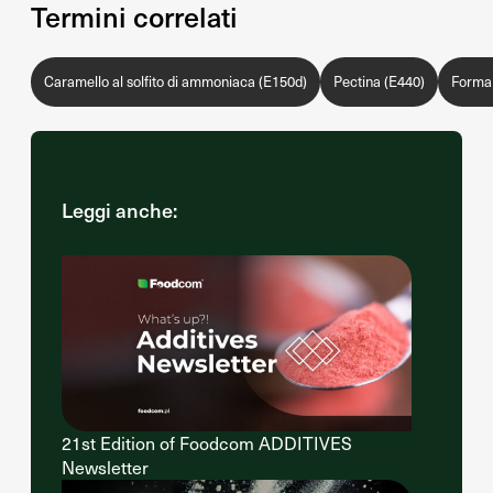
Termini correlati
Caramello al solfito di ammoniaca (E150d)
Pectina (E440)
Formal
Leggi anche:
21st Edition of Foodcom ADDITIVES
Newsletter