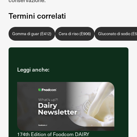
Termini correlati
Gomma di guar (E412)
Cera di riso (E906)
Gluconato di sodio (E
Leggi anche:
174th Edition of Foodcom DAIRY