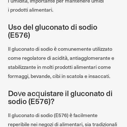
l’umidità, importante per mantenere umidi
i prodotti alimentari.
Uso del gluconato di sodio
(E576)
Il gluconato di sodio è comunemente utilizzato
come regolatore di acidità, antiagglomerante e
stabilizzante in molti prodotti alimentari come
formaggi, bevande, cibi in scatola e insaccati.
Dove acquistare il gluconato di
sodio (E576)?
Il gluconato di sodio (E576) è facilmente
reperibile nei negozi di alimentari, sia tradizionali