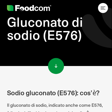
Gluconato di
sodio (E576)
Przejdź do treści
Sodio gluconato (E576): cos’è?
Il gluconato di sodio, indicato anche come E576,