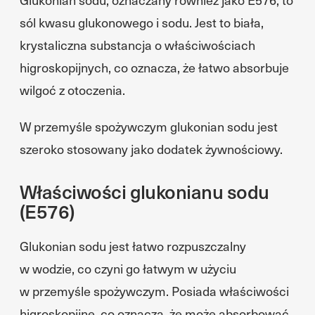
sól kwasu glukonowego i sodu. Jest to biała,
krystaliczna substancja o właściwościach
higroskopijnych, co oznacza, że łatwo absorbuje
wilgoć z otoczenia.
W przemyśle spożywczym glukonian sodu jest
szeroko stosowany jako dodatek żywnościowy.
Właściwości glukonianu sodu
(E576)
Glukonian sodu jest łatwo rozpuszczalny
w wodzie, co czyni go łatwym w użyciu
w przemyśle spożywczym. Posiada właściwości
higroskopijne, co oznacza, że może absorbować