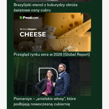
Brazylijski etanol z kukurydzy obniża
światowe ceny cukru
Przegląd rynku sera w 2026 [Global Report]
Pismaniye – „anielskie włosy”, które
podbijają nowoczesną cukiernię