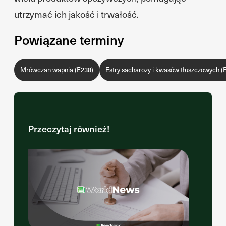
utrzymać ich jakość i trwałość.
Powiązane terminy
Mrówczan wapnia (E238)
Estry sacharozy i kwasów tłuszczowych (
Przeczytaj również!