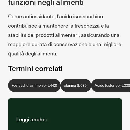
funzioni negli alimenti
Come antiossidante, l’acido isoascorbico
contribuisce a mantenere la freschezza e la
stabilità dei prodotti alimentari, assicurando una
maggiore durata di conservazione e una migliore
qualità degli alimenti.
Termini correlati
Fosfatidi di ammonio (E442)
alanina (E639)
Acido fosforico (E338
Leggi anche: