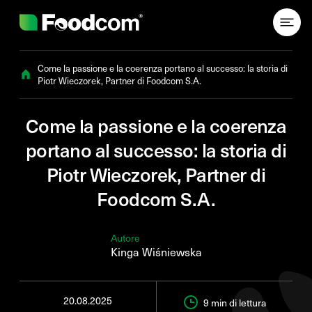
Przejdź do treści
Come la passione e la coerenza portano al successo: la storia di
Piotr Wieczorek, Partner di Foodcom S.A.
Come la passione e la coerenza
portano al successo: la storia di
Piotr Wieczorek, Partner di
Foodcom S.A.
Autore
Kinga Wiśniewska
20.08.2025
9 min
di lettura