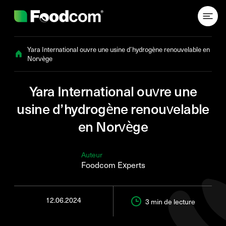
Przejdź do treści
Yara International ouvre une usine d’hydrogène renouvelable en
Norvège
Yara International ouvre une
usine d’hydrogène renouvelable
en Norvège
Auteur
Foodcom Experts
12.06.2024
3 min
de lecture