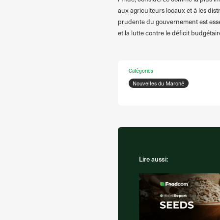
aux agriculteurs locaux et à les dis
prudente du gouvernement est essen
et la lutte contre le déficit budgéta
Catégories
Nouvelles du Marché
Lire aussi: