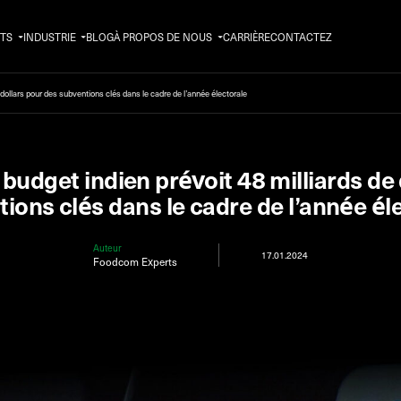
TS
INDUSTRIE
BLOG
À PROPOS DE NOUS
CARRIÈRE
CONTACTEZ
 dollars pour des subventions clés dans le cadre de l’année électorale
budget indien prévoit 48 milliards de 
ions clés dans le cadre de l’année él
Auteur
17.01.2024
Foodcom Experts