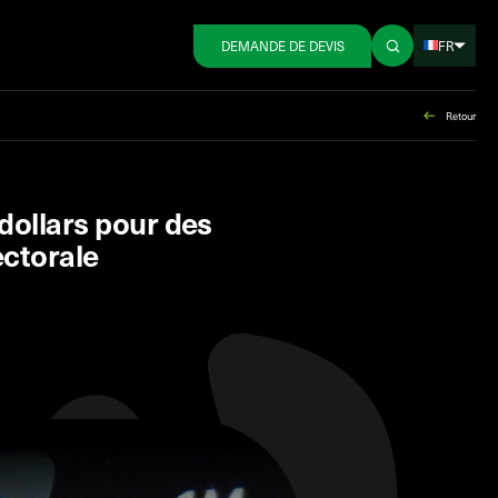
FR
DEMANDE DE DEVIS
Retour
dollars pour des
ectorale