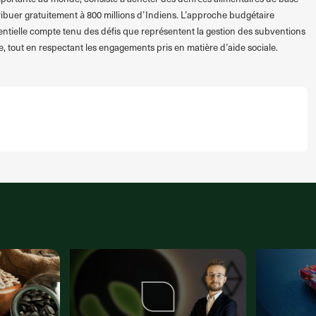
tribuer gratuitement à 800 millions d’Indiens. L’approche budgétaire
tielle compte tenu des défis que représentent la gestion des subventions
ire, tout en respectant les engagements pris en matière d’aide sociale.