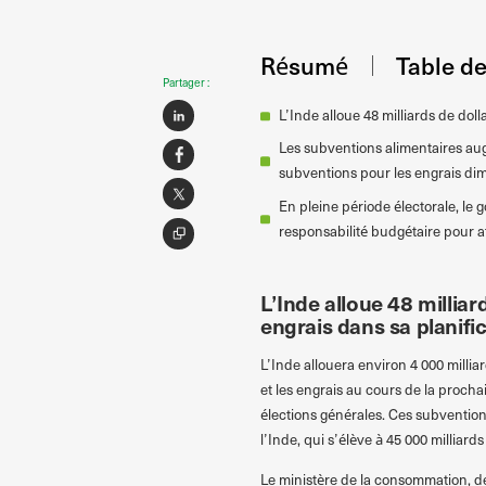
Résumé
Table d
Partager :
L’Inde alloue 48 milliards de dol
Les subventions alimentaires aug
subventions pour les engrais dim
En pleine période électorale, le 
responsabilité budgétaire pour at
L’Inde alloue 48 millia
engrais dans sa planifi
L’Inde allouera environ 4 000 millia
et les engrais au cours de la proch
élections générales. Ces subventio
l’Inde, qui s’élève à 45 000 milliard
Le ministère de la consommation, de