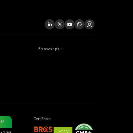
En savoir plus
Certificats
NER
x retirer