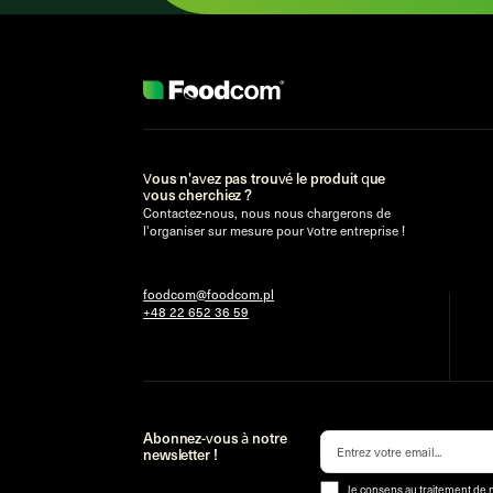
Vous n'avez pas trouvé le produit que
vous cherchiez ?
Contactez-nous, nous nous chargerons de
l'organiser sur mesure pour votre entreprise !
foodcom@foodcom.pl
+48 22 652 36 59
Abonnez-vous à notre
newsletter !
Je consens au traitement de 