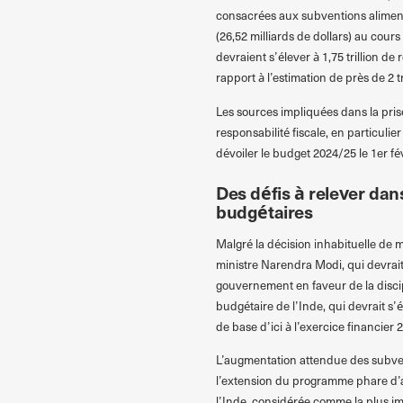
consacrées aux subventions aliment
(26,52 milliards de dollars) au cour
devraient s’élever à 1,75 trillion de
rapport à l’estimation de près de 2 t
Les sources impliquées dans la pris
responsabilité fiscale, en particuli
dévoiler le budget 2024/25 le 1er fév
Des défis à relever dan
budgétaires
Malgré la décision inhabituelle de 
ministre Narendra Modi, qui devrai
gouvernement en faveur de la discipl
budgétaire de l’Inde, qui devrait s’é
de base d’ici à l’exercice financier 
L’augmentation attendue des subven
l’extension du programme phare d’ai
l’Inde, considérée comme la plus i