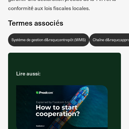
conformité aux lois fiscales locales.
Termes associés
Système de gestion d&rsquo;entrepôt (WMS)
Chaîne d&rsquo;appro
Lire aussi: