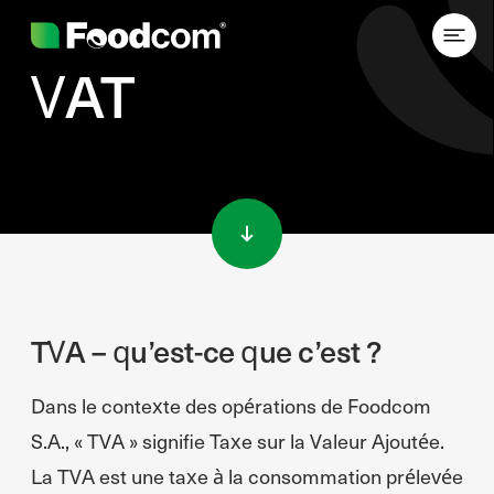
VAT
Przejdź do treści
TVA – qu’est-ce que c’est ?
Dans le contexte des opérations de Foodcom
S.A., « TVA » signifie Taxe sur la Valeur Ajoutée.
La TVA est une taxe à la consommation prélevée