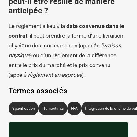
peut-il être résilié de manière
anticipée ?
Le règlement a lieu à la
date convenue dans le
contrat
: il peut prendre la forme d’une livraison
physique des marchandises (appelée
livraison
physique
) ou d’un règlement de la différence
entre le prix du marché et le prix convenu
(appelé
règlement en espèces
).
Termes associés
Spécification
Humectants
FFA
Intégration de la chaîne de va