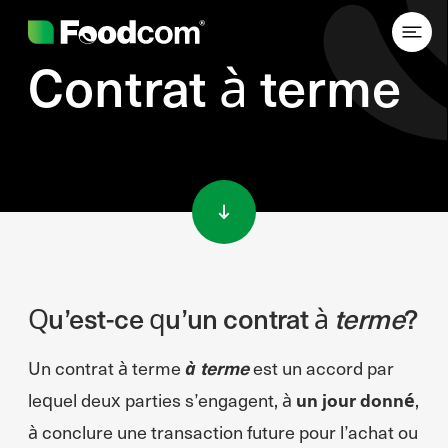
Contrat à terme
Przejdź do treści
Qu’est-ce qu’un contrat à
terme
?
Un contrat à terme
à terme
est un accord par
lequel deux parties s’engagent, à
un jour donné
,
à conclure une transaction future pour l’achat ou