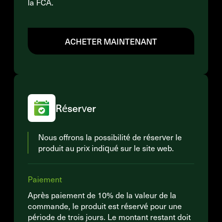
la FCA.
ACHETER MAINTENANT
Réserver
Nous offrons la possibilité de réserver le
produit au prix indiqué sur le site web.
Paiement
Après paiement de 10% de la valeur de la
commande, le produit est réservé pour une
période de trois jours. Le montant restant doit