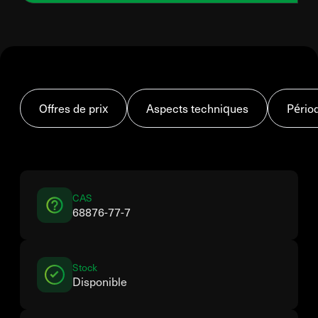
Offres de prix
Aspects techniques
Pério
CAS
68876-77-7
Stock
Disponible