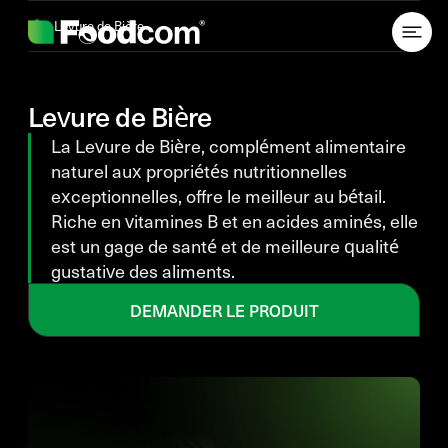
Przejdź do treści
Levure de Bière
Levure de Bière
La Levure de Bière, complément alimentaire
naturel aux propriétés nutritionnelles
exceptionnelles, offre le meilleur au bétail.
Riche en vitamines B et en acides aminés, elle
est un gage de santé et de meilleure qualité
gustative des aliments.
DEMANDER LE PRODUIT