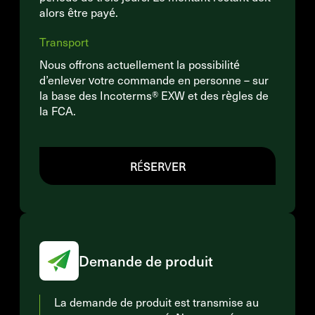
alors être payé.
Transport
Nous offrons actuellement la possibilité
d’enlever votre commande en personne – sur
la base des Incoterms® EXW et des règles de
la FCA.
RÉSERVER
Demande de produit
La demande de produit est transmise au