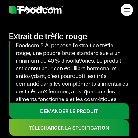
Przejdź do treści
Extrait de trèfle rouge
Extrait de trèfle rouge
Foodcom S.A. propose l’extrait de trèfle
rouge, une poudre brute standardisée à un
minimum de 40 % d’isoflavones. Le produit
est connu pour son équilibre hormonal et
antioxydant, c’est pourquoi il est très
demandé dans les compléments alimentaires
destinés aux femmes, ainsi que dans les
aliments fonctionnels et les cosmétiques.
DEMANDER LE PRODUIT
TÉLÉCHARGER LA SPÉCIFICATION