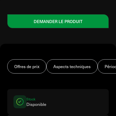
DEMANDER LE PRODUIT
Offres de prix
Aspects techniques
Pério
Stock
Disponible