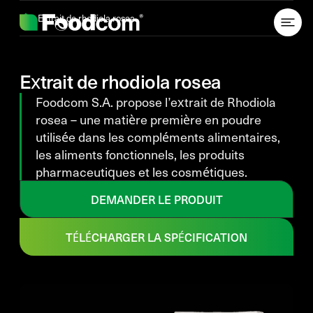
Przejdź do treści
Extrait de rhodiola rosea
Extrait de rhodiola rosea
Foodcom S.A. propose l’extrait de Rhodiola
rosea – une matière première en poudre
utilisée dans les compléments alimentaires,
les aliments fonctionnels, les produits
pharmaceutiques et les cosmétiques.
DEMANDER LE PRODUIT
TÉLÉCHARGER LA SPÉCIFICATION