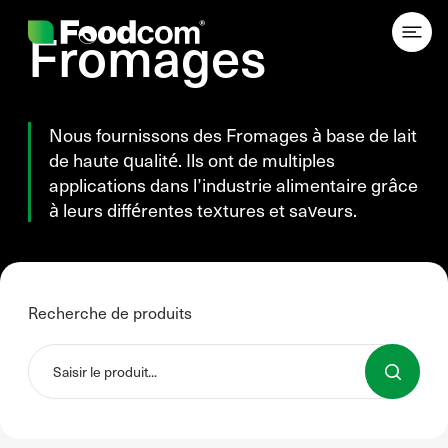
Przejdź do treści
Fromages
Nous fournissons des Fromages à base de lait
de haute qualité. Ils ont de multiples
applications dans l’industrie alimentaire grâce
à leurs différentes textures et saveurs.
Recherche de produits