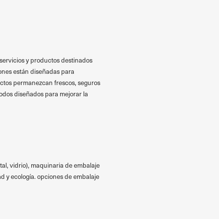
servicios y productos destinados
iones están diseñadas para
ductos permanezcan frescos, seguros
todos diseñados para mejorar la
tal, vidrio), maquinaria de embalaje
idad y ecología. opciones de embalaje