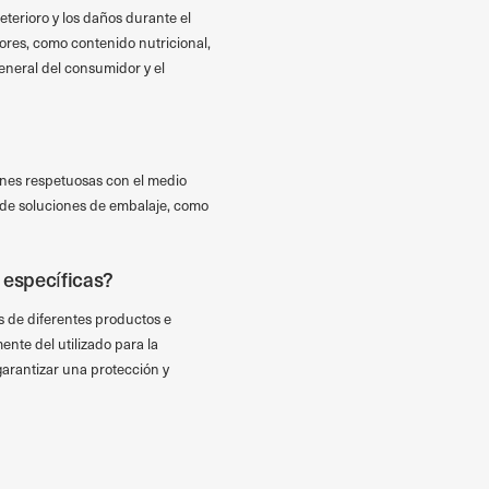
eterioro y los daños durante el
res, como contenido nutricional,
eneral del consumidor y el
nes respetuosas con el medio
 de soluciones de embalaje, como
 específicas?
s de diferentes productos e
ente del utilizado para la
garantizar una protección y