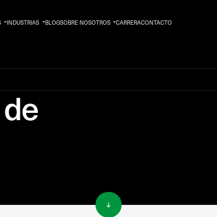
S
INDUSTRIAS
BLOG
SOBRE NOSOTROS
CARRERA
CONTACTO
 de