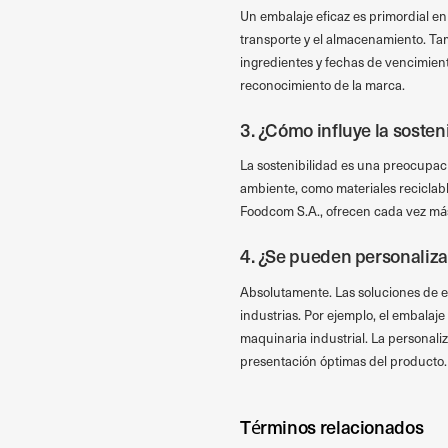
Un embalaje eficaz es primordial en 
transporte y el almacenamiento. Ta
ingredientes y fechas de vencimient
reconocimiento de la marca.
3. ¿Cómo influye la sosten
La sostenibilidad es una preocupa
ambiente, como materiales reciclab
Foodcom S.A., ofrecen cada vez más
4. ¿Se pueden personaliza
Absolutamente. Las soluciones de e
industrias. Por ejemplo, el embalaje
maquinaria industrial. La personali
presentación óptimas del producto.
Términos relacionados