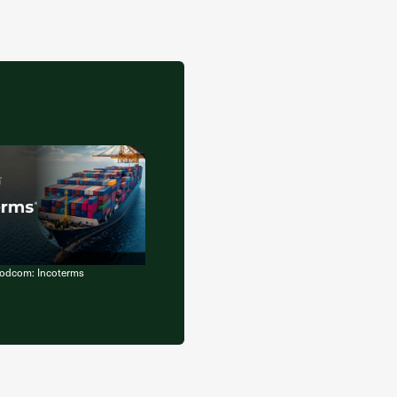
oodcom: Incoterms