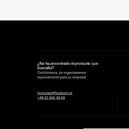
¿No ha encontrado el producto que
buscaba?
Contáctenos, ¡lo organizaremos
especialmente para su empresa!
formularz@foodcom.pl
+48 22 652 36 59