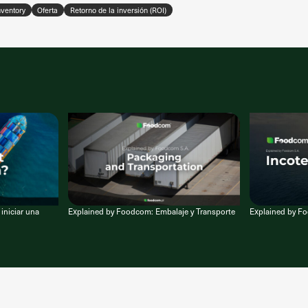
nventory
Oferta
Retorno de la inversión (ROI)
iniciar una
Explained by Foodcom: Embalaje y Transporte
Explained by F