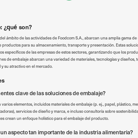
: ¿qué son?
 del ámbito de las actividades de Foodcom S.A., abarcan una amplia gama de 
te productos para su almacenamiento, transporte y presentación. Estas soluc
itos específicos de las empresas de estos sectores, garantizando que los pro
iones de embalaje abarcan una variedad de materiales, tecnologías y diseños, 
l y su atractivo en el mercado.
es
entes clave de las soluciones de embalaje?
arios elementos, incluidos materiales de embalaje (p. ej., papel, plástico, me
uetadoras), servicios de diseño y marca, e incluso consultoría sobre sostenibil
es crean un enfoque holístico para el embalaje del producto.
 un aspecto tan importante de la industria alimentaria?