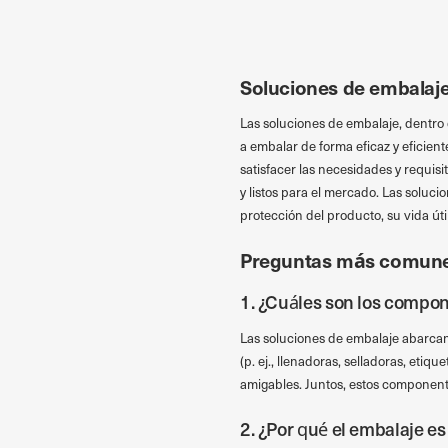
Soluciones de embalaje
Las soluciones de embalaje, dentro
a embalar de forma eficaz y eficien
satisfacer las necesidades y requis
y listos para el mercado. Las soluc
protección del producto, su vida úti
Preguntas más comun
1. ¿Cuáles son los compon
Las soluciones de embalaje abarcan v
(p. ej., llenadoras, selladoras, etiq
amigables. Juntos, estos component
2. ¿Por qué el embalaje es