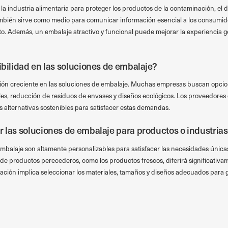
la industria alimentaria para proteger los productos de la contaminación, el d
mbién sirve como medio para comunicar información esencial a los consumido
o. Además, un embalaje atractivo y funcional puede mejorar la experiencia g
ibilidad en las soluciones de embalaje?
ción creciente en las soluciones de embalaje. Muchas empresas buscan opcio
les, reducción de residuos de envases y diseños ecológicos. Los proveedores
 alternativas sostenibles para satisfacer estas demandas.
r las soluciones de embalaje para productos o industrias
mbalaje son altamente personalizables para satisfacer las necesidades única
 de productos perecederos, como los productos frescos, diferirá significativam
zación implica seleccionar los materiales, tamaños y diseños adecuados para 