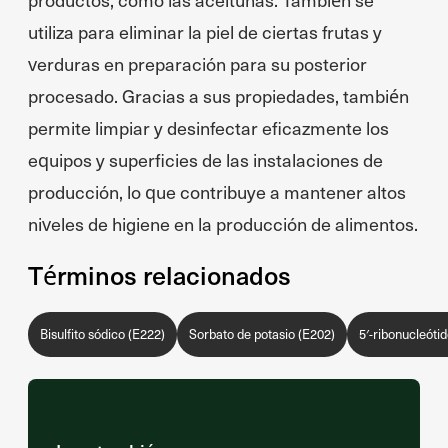
utiliza para eliminar la piel de ciertas frutas y
verduras en preparación para su posterior
procesado. Gracias a sus propiedades, también
permite limpiar y desinfectar eficazmente los
equipos y superficies de las instalaciones de
producción, lo que contribuye a mantener altos
niveles de higiene en la producción de alimentos.
Términos relacionados
Bisulfito sódico (E222)
Sorbato de potasio (E202)
5′-ribonucleóti