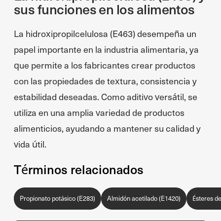
sus funciones en los alimentos
La hidroxipropilcelulosa (E463) desempeña un
papel importante en la industria alimentaria, ya
que permite a los fabricantes crear productos
con las propiedades de textura, consistencia y
estabilidad deseadas. Como aditivo versátil, se
utiliza en una amplia variedad de productos
alimenticios, ayudando a mantener su calidad y
vida útil.
Términos relacionados
Propionato potásico (E283)
Almidón acetilado (E1420)
Ésteres de