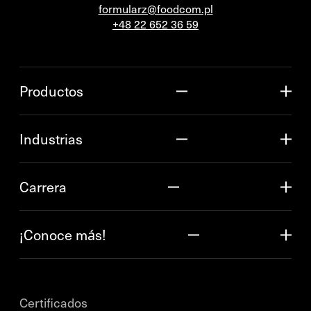
formularz@foodcom.pl
+48 22 652 36 59
Productos
Industrias
Carrera
¡Conoce más!
Certificados