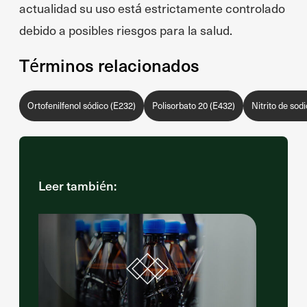
actualidad su uso está estrictamente controlado
debido a posibles riesgos para la salud.
Términos relacionados
Ortofenilfenol sódico (E232)
Polisorbato 20 (E432)
Nitrito de sod
Leer también: