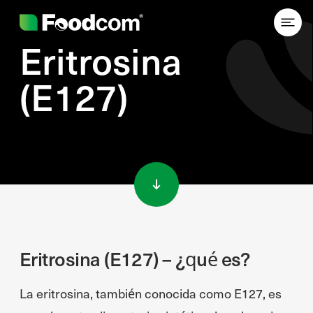
Eritrosina
(E127)
Przejdź do treści
Eritrosina (E127) – ¿qué es?
La eritrosina, también conocida como E127, es