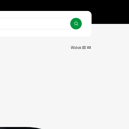
Widok