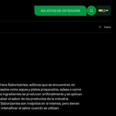
ES
SOLICITUD DE COTIZACIÓN
Volver
rece Saborizantes, aditivos que se encuentran en
sados como sopas y platos preparados, salsas o carne
s ingredientes se producen artificialmente y se aplican
alzar el sabor de los productos de la industria
s Saborizantes son insípidos en sí mismos, pero tienen
intensificar el sabor cuando se utilizan.