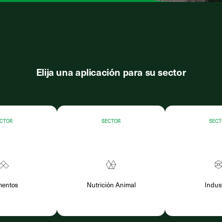
Elija una aplicación para su sector
ECTOR
SECTOR
SECT
mentos
Nutrición Animal
Indust