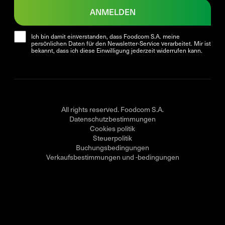
ANMELDEN
Ich bin damit einverstanden, dass Foodcom S.A. meine
persönlichen Daten für den Newsletter-Service verarbeitet. Mir ist
bekannt, dass ich diese Einwilligung jederzeit widerrufen kann.
All rights reserved. Foodcom S.A.
Datenschutzbestimmungen
Cookies politik
Steuerpolitik
Buchungsbedingungen
Verkaufsbestimmungen und -bedingungen