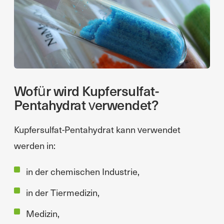
Wofür wird Kupfersulfat-
Pentahydrat verwendet?
Kupfersulfat-Pentahydrat kann verwendet
werden in:
in der chemischen Industrie,
in der Tiermedizin,
Medizin,