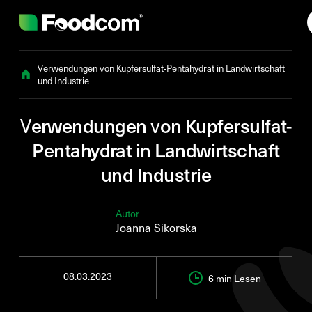
Przejdź do treści
Verwendungen von Kupfersulfat-Pentahydrat in Landwirtschaft
und Industrie
Verwendungen von Kupfersulfat-
Pentahydrat in Landwirtschaft
und Industrie
Autor
Joanna Sikorska
08.03.2023
6 min
Lesen