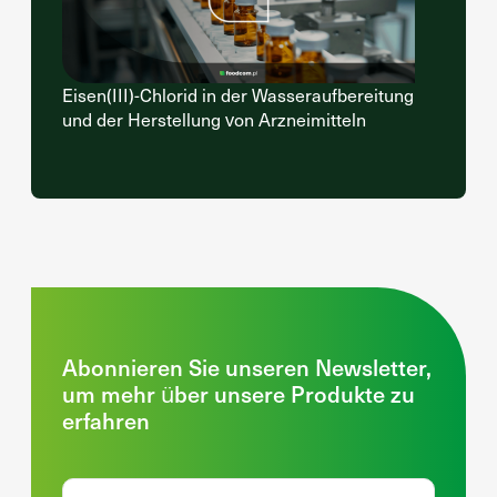
Eisen(III)-Chlorid in der Wasseraufbereitung
und der Herstellung von Arzneimitteln
Abonnieren Sie unseren Newsletter,
um mehr über unsere Produkte zu
erfahren