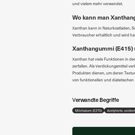
und vielem mehr verwendet.
Wo kann man Xanthang
Xanthan kann in Naturkostläden, Sup
Verbraucher erhältlich und wird häu
Xanthangummi (E415) u
Xanthan hat viele Funktionen in der
zerfallen. Als Verdickungsmittel ve
Produkten dienen, um deren Textur 
von funktionellen und diätetischen 
Verwandte Begriffe
Milchsäure (E270)
Acetylierte, oxidie