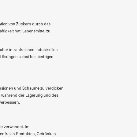
tation von Zuckern durch das
higkeit hat, Lebensmittel zu
her in zahlreichen industriellen
 Lösungen selbst bei niedrigen
spensionen und Schäume zu verdicken
kt während der Lagerung und des
verbessern.
rie verwendet. Im
utenfreien Produkten, Getränken