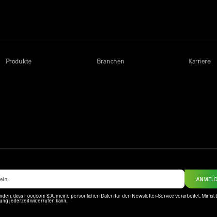
Produkte
Branchen
Karriere
ANMEL
anden, dass Foodcom S.A. meine persönlichen Daten für den Newsletter-Service verarbeitet. Mir ist 
igung jederzeit widerrufen kann.