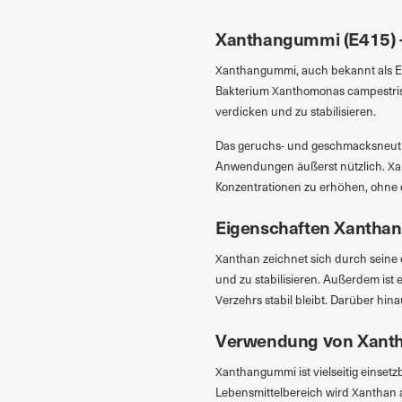
Xanthangummi (E415) –
Xanthangummi, auch bekannt als E41
Bakterium Xanthomonas campestris g
verdicken und zu stabilisieren.
Das geruchs- und geschmacksneutral
Anwendungen äußerst nützlich. Xant
Konzentrationen zu erhöhen, ohne
Eigenschaften Xantha
Xanthan zeichnet sich durch seine 
und zu stabilisieren. Außerdem is
Verzehrs stabil bleibt. Darüber hi
Verwendung von Xant
Xanthangummi ist vielseitig einsetz
Lebensmittelbereich wird Xanthan a