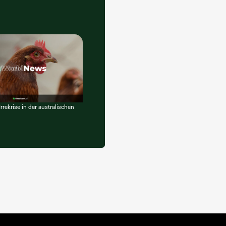
rekrise in der australischen