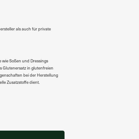
steller als auch für private
kte wie Soßen und Dressings
s Glutenersatz in glutenfreien
igenschaften bei der Herstellung
le Zusatzstoffe dient.