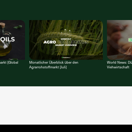
arkt [Global
Monatlicher Überblick über den
World News: Dür
Agrarrohstoffmarkt [Juli]
Viehwirtschaft