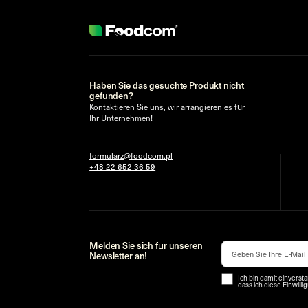
Haben Sie das gesuchte Produkt nicht
gefunden?
Kontaktieren Sie uns, wir arrangieren es für
Ihr Unternehmen!
formularz@foodcom.pl
+48 22 652 36 59
Melden Sie sich für unseren
Newsletter an!
Ich bin damit einverst
dass ich diese Einwill