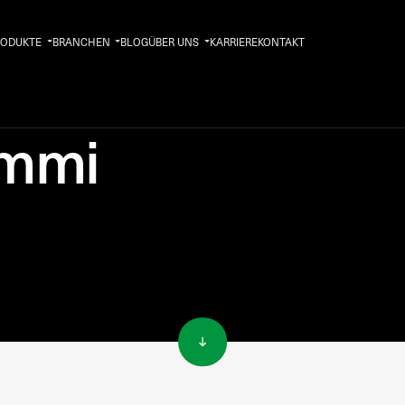
RODUKTE
BRANCHEN
BLOG
ÜBER UNS
KARRIERE
KONTAKT
ummi