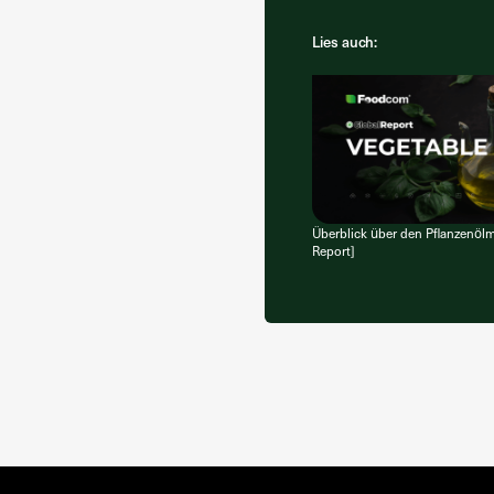
Lies auch:
Überblick über den Pflanzenölm
Report]