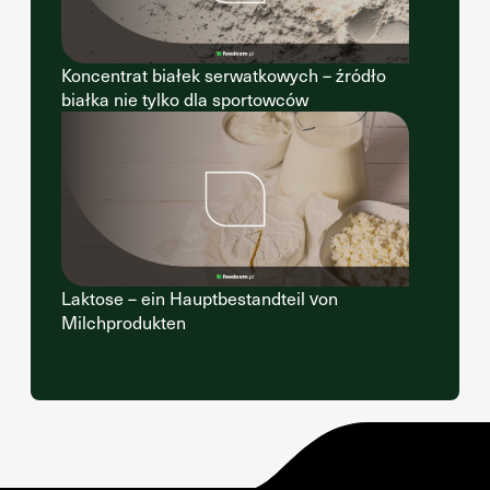
Koncentrat białek serwatkowych – źródło
białka nie tylko dla sportowców
Laktose – ein Hauptbestandteil von
Milchprodukten