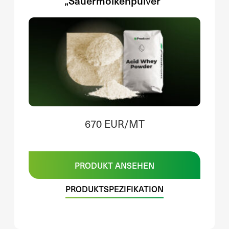
„Sauermolkenpulver“
670 EUR/MT
PRODUKT ANSEHEN
PRODUKTSPEZIFIKATION