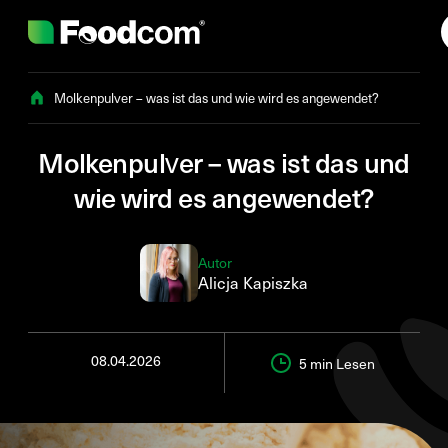
Przejdź do treści
Molkenpulver – was ist das und wie wird es angewendet?
Molkenpulver – was ist das und
wie wird es angewendet?
Autor
Alicja Kapiszka
08.04.2026
5 min
Lesen