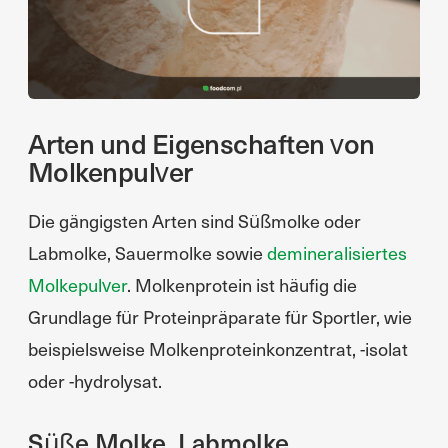
Arten und Eigenschaften von
Molkenpulver
Die gängigsten Arten sind Süßmolke oder
Labmolke, Sauermolke sowie
demineralisiertes
Molkepulver
. Molkenprotein ist häufig die
Grundlage für Proteinpräparate für Sportler, wie
beispielsweise Molkenproteinkonzentrat, -isolat
oder -hydrolysat.
Süße Molke, Labmolke