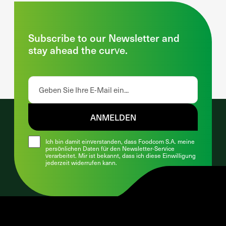
Subscribe to our Newsletter and
stay ahead the curve.
ANMELDEN
Ich bin damit einverstanden, dass Foodcom S.A. meine
persönlichen Daten für den Newsletter-Service
verarbeitet. Mir ist bekannt, dass ich diese Einwilligung
jederzeit widerrufen kann.