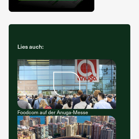
Lies auch:
Foodcom auf der Anuga-Messe