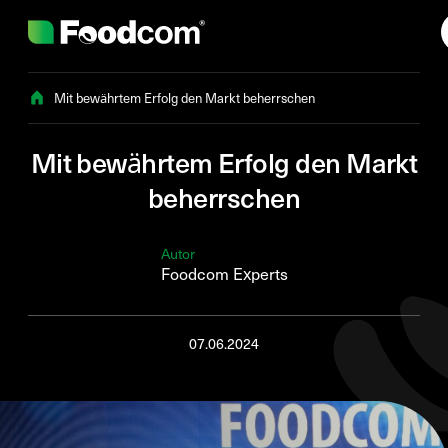
Przejdź do treści
Mit bewährtem Erfolg den Markt beherrschen
Mit bewährtem Erfolg den Markt
beherrschen
Autor
Foodcom Experts
07.06.2024