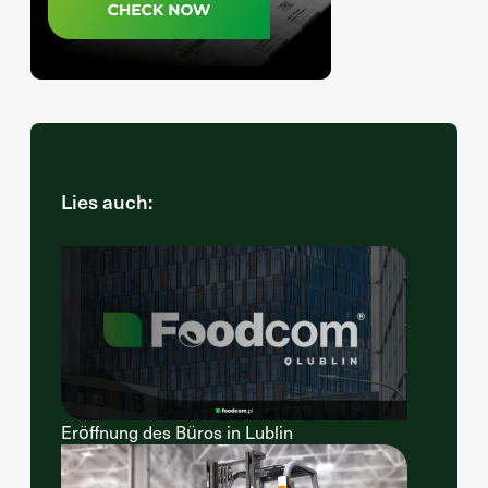
Lies auch:
Eröffnung des Büros in Lublin