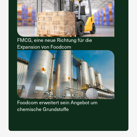
FMCG, eine neue Richtung für die
Expansion von Foodcom
Foodcom erweitert sein Angebot um
chemische Grundstoffe