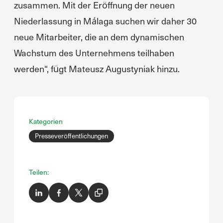
zusammen. Mit der Eröffnung der neuen
Niederlassung in Málaga suchen wir daher 30
neue Mitarbeiter, die an dem dynamischen
Wachstum des Unternehmens teilhaben
werden“, fügt Mateusz Augustyniak hinzu.
Kategorien
Presseveröffentlichungen
Teilen: