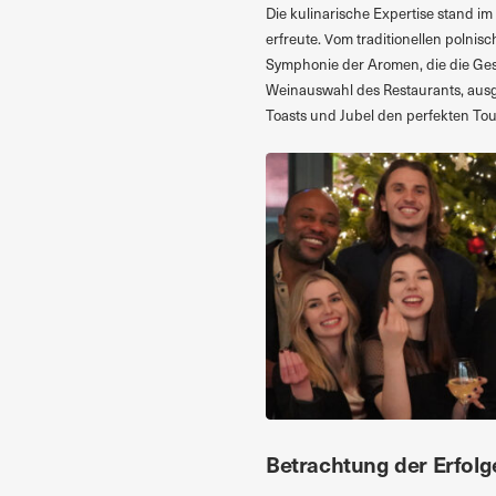
Die kulinarische Expertise stand i
erfreute. Vom traditionellen polni
Symphonie der Aromen, die die Ge
Weinauswahl des Restaurants, ausg
Toasts und Jubel den perfekten To
Betrachtung der Erfolg