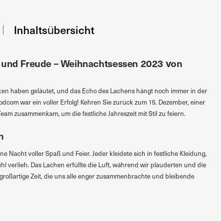
Inhaltsübersicht
z und Freude – Weihnachtsessen 2023 von
cken haben geläutet, und das Echo des Lachens hängt noch immer in der
dcom war ein voller Erfolg! Kehren Sie zurück zum 15. Dezember, einer
eam zusammenkam, um die festliche Jahreszeit mit Stil zu feiern.
n
e Nacht voller Spaß und Feier. Jeder kleidete sich in festliche Kleidung,
hl verlieh. Das Lachen erfüllte die Luft, während wir plauderten und die
 großartige Zeit, die uns alle enger zusammenbrachte und bleibende