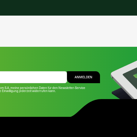
ANMELDEN
com S.A. meine persönlichen Daten für den Newsletter-Service
se Einwilligung jederzeit widerrufen kann.