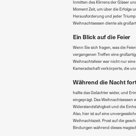
Inmitten des Klirrens der Gläser u
Moment Zeit, um über die Erfolge 
Herausforderung und jeder Triump
Weihnachtsessen diente als großart
Ein Blick auf die Feier
Wenn Sie sich fragen, was die Feie
vergangenen Treffen eine großarti
Weihnachtsfeier war nicht nur eine 
Kameradschaft verkörperte, die uns
Während die Nacht fort
hallte das Gelächter wider, und 
eingeprägt. Das Weihnachtsessen wa
Widerstandsfähigkeit und die Einhei
Also, hier ist auf eine unvergessli
Weihnachtszeit. Prost auf die gesch
Bindungen während dieses magisc