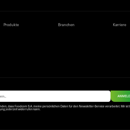
Produkte
Branchen
Karriere
ANMEL
anden, dass Foodcom S.A. meine persönlichen Daten für den Newsletter-Service verarbeitet. Mir ist 
igung jederzeit widerrufen kann.