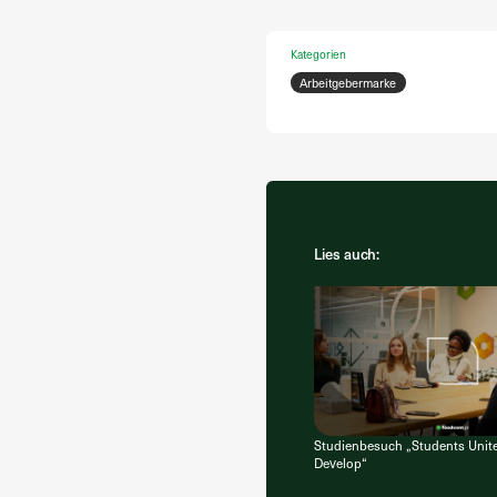
Kategorien
Arbeitgebermarke
Lies auch:
Studienbesuch „Students Unit
Develop“