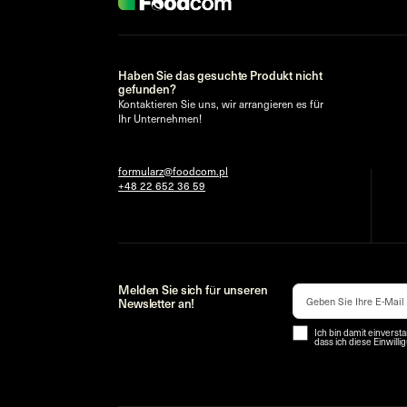
Haben Sie das gesuchte Produkt nicht
gefunden?
Kontaktieren Sie uns, wir arrangieren es für
Ihr Unternehmen!
formularz@foodcom.pl
+48 22 652 36 59
Melden Sie sich für unseren
Newsletter an!
Ich bin damit einverst
dass ich diese Einwill