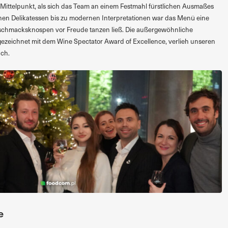
m Mittelpunkt, als sich das Team an einem Festmahl fürstlichen Ausmaßes
schen Delikatessen bis zu modernen Interpretationen war das Menü eine
schmacksknospen vor Freude tanzen ließ. Die außergewöhnliche
ezeichnet mit dem Wine Spectator Award of Excellence, verlieh unseren
uch.
e