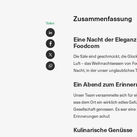
Zusammenfassung
Teilen:
Eine Nacht der Elegan
Foodcom
Die Säle sind geschmückt, die Glo
Luft – das Weihnachtsessen von Foo
Nacht, in der unser unglaubliches T
Ein Abend zum Erinner
Unser Team versammelte sich für ein
was dem Ort ein wirklich edles Gefü
Gesellschaft genossen. Es war eine
Erinnerungen schuf.
Kulinarische Genüsse