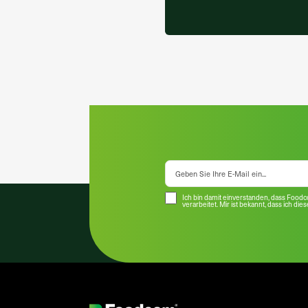
Ich bin damit einverstanden, dass Food
verarbeitet. Mir ist bekannt, dass ich die