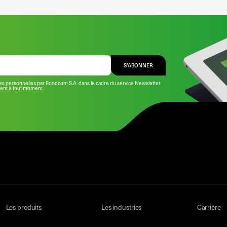
S’ABONNER
s personnelles par Foodcom S.A. dans le cadre du service Newsletter.
ment à tout moment.
Les produits
Les industries
Carrière