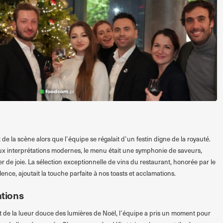
t de la scène alors que l’équipe se régalait d’un festin digne de la royauté.
aux interprétations modernes, le menu était une symphonie de saveurs,
er de joie. La sélection exceptionnelle de vins du restaurant, honorée par le
nce, ajoutait la touche parfaite à nos toasts et acclamations.
ations
t de la lueur douce des lumières de Noël, l’équipe a pris un moment pour