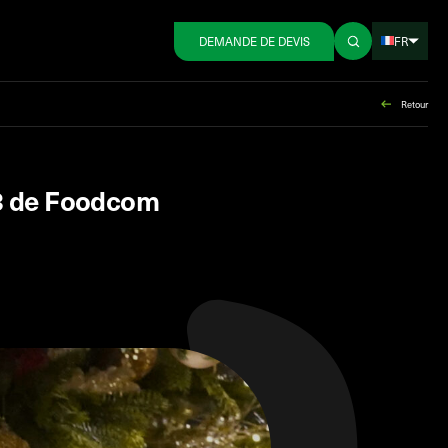
FR
DEMANDE DE DEVIS
Retour
23 de Foodcom