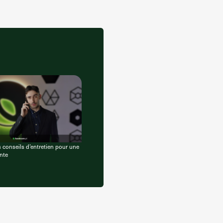
 conseils d’entretien pour une
ente