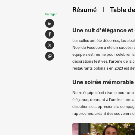
Résumé
Table d
Partager :
Une nuit d’élégance et
Les salles ont été décorées, les cloc
Noël de Foodcom a été un succès re
équipe s’est réunie pour célébrer la
décorations festives, l’arôme de la c
restaurants polonais en 2023 est de
Une soirée mémorable
Notre équipe s’est réunie pour une s
élégance, donnant à l’endroit une a
discutions et apprécions la compagn
rapprochés, créant des souvenirs d