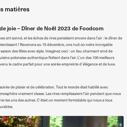
es matières
 de joie – Dîner de Noël 2023 de Foodcom
hes ont sonné, et les échos de rires persistent encore dans l’air : le dîner de
tentissant ! Revenons au 15 décembre, une nuit où notre incroyable
 saison des fêtes avec style. Imaginez ceci : un lieu charmant orné de
uisine polonaise authentique flottant dans l’air. L’un des 100 meilleurs
venu le cadre parfait pour une soirée empreinte d’élégance et de luxe.
oirée de plaisir et de célébration. Tout le monde était habillé avec
tmosphère vraiment classe. Les rires remplissaient l’air pendant que nous
ie les uns des autres. C’était un moment formidable qui nous a tous
urables.