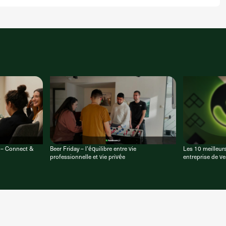
e – Connect &
Beer Friday – l’équilibre entre vie
Les 10 meilleurs
professionnelle et vie privée
entreprise de v