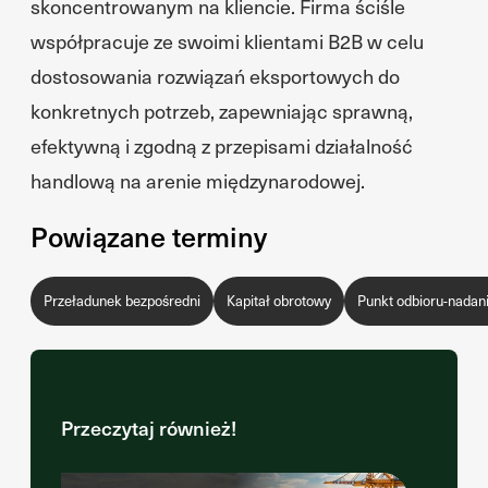
skoncentrowanym na kliencie. Firma ściśle
współpracuje ze swoimi klientami B2B w celu
dostosowania rozwiązań eksportowych do
konkretnych potrzeb, zapewniając sprawną,
efektywną i zgodną z przepisami działalność
handlową na arenie międzynarodowej.
Powiązane terminy
Przeładunek bezpośredni
Kapitał obrotowy
Punkt odbioru-nadani
Przeczytaj również!