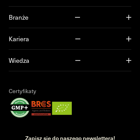
Branże
Kariera
Wiedza
Certyfikaty
Zapisz się do naszego newslettera!