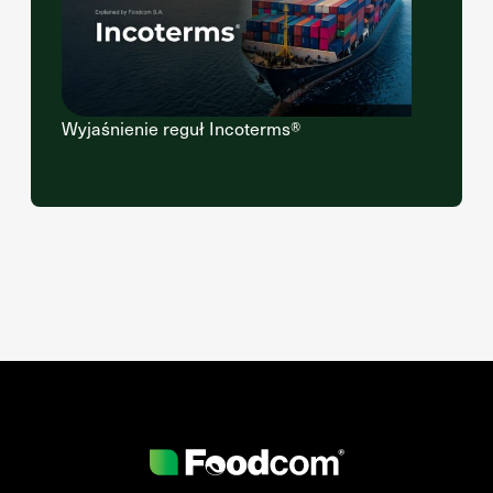
Wyjaśnienie reguł Incoterms®