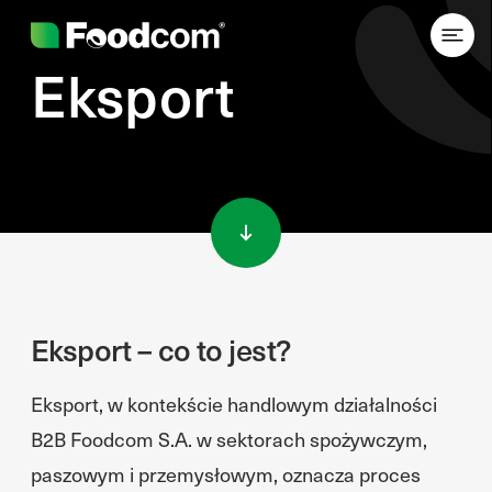
Eksport
Przejdź do treści
Eksport – co to jest?
Eksport, w kontekście handlowym działalności
B2B Foodcom S.A. w sektorach spożywczym,
paszowym i przemysłowym, oznacza proces