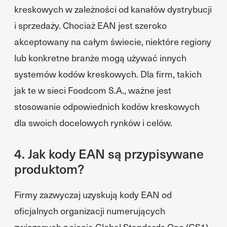
kreskowych w zależności od kanałów dystrybucji
i sprzedaży. Chociaż EAN jest szeroko
akceptowany na całym świecie, niektóre regiony
lub konkretne branże mogą używać innych
systemów kodów kreskowych. Dla firm, takich
jak te w sieci Foodcom S.A., ważne jest
stosowanie odpowiednich kodów kreskowych
dla swoich docelowych rynków i celów.
4. Jak kody EAN są przypisywane
produktom?
Firmy zazwyczaj uzyskują kody EAN od
oficjalnych organizacji numerujących
związanych z siecią Global Standards One (GS1).