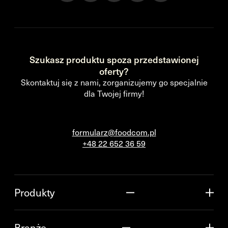
Szukasz produktu spoza przedstawionej
oferty?
Skontaktuj się z nami, zorganizujemy go specjalnie
dla Twojej firmy!
formularz@foodcom.pl
+48 22 652 36 59
Produkty
Branże