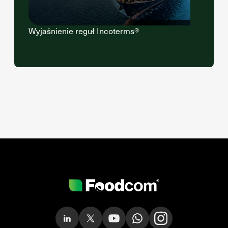
Wyjaśnienie reguł Incoterms®