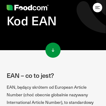
Kod EAN
Przejdź do treści
EAN – co to jest?
EAN, będący skrótem od European Article
Number (choć obecnie globalnie nazywany
International Article Number), to standardowy