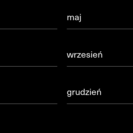
maj
wrzesień
grudzień