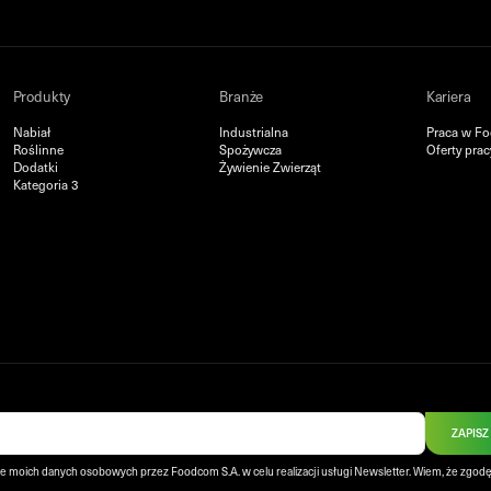
Produkty
Branże
Kariera
Nabiał
Industrialna
Praca w F
Roślinne
Spożywcza
Oferty prac
Dodatki
Żywienie Zwierząt
Kategoria 3
ZAPISZ
e moich danych osobowych przez Foodcom S.A. w celu realizacji usługi Newsletter. Wiem, że zgodę