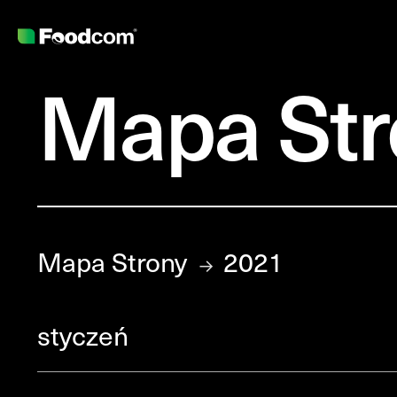
Mapa Str
Przejdź do treści
Mapa Strony
2021
→
styczeń