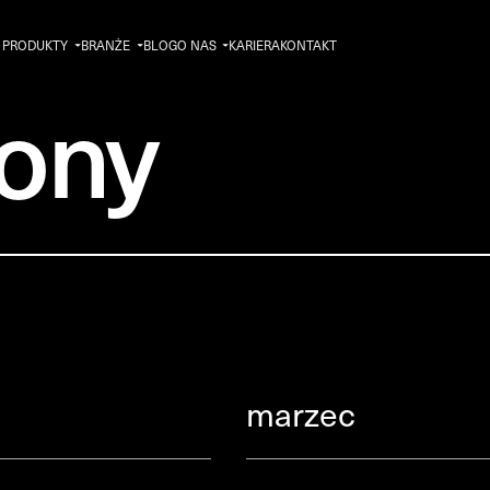
PRODUKTY
BRANŻE
BLOG
O NAS
KARIERA
KONTAKT
ony
marzec