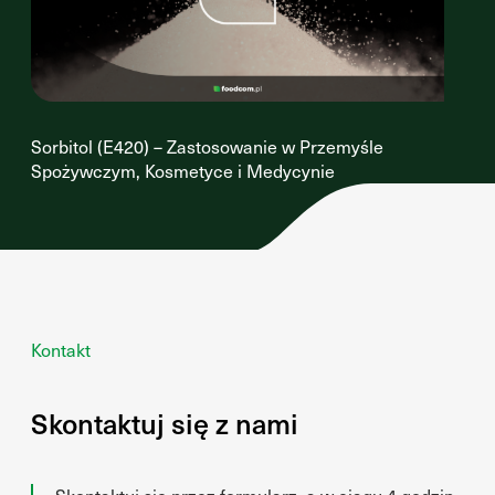
Sorbitol (E420) – Zastosowanie w Przemyśle
Spożywczym, Kosmetyce i Medycynie
Kontakt
Skontaktuj się z nami