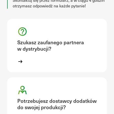
Skontaktuj się przez formularz, a w ciągu 4 godzin
otrzymasz odpowiedź na każde pytanie!
Szukasz zaufanego partnera
w dystrybucji?
Potrzebujesz dostawcy dodatków
do swojej produkcji?