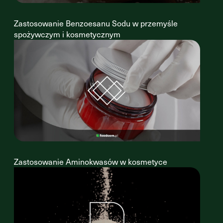
Zastosowanie Benzoesanu Sodu w przemyśle
spożywczym i kosmetycznym
Zastosowanie Aminokwasów w kosmetyce