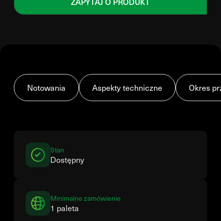
ZAPYTAJ O PRODUKT
Notowania
Aspekty techniczne
Okres pr
Stan
Dostępny
Minimalne zamówienie
1 paleta