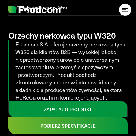
Przejdź do treści
Orzechy nerkowca typu W320
Orzechy nerkowca typu W320
Foodcom
S.A. oferuje orzechy nerkowca typu
W320 dla klientów B2B — wysokiej jakości,
nieprzetworzony surowiec o uniwersalnym
zastosowaniu w przemyśle spożywczym
i przetwórczym. Produkt pochodzi
z kontrolowanych upraw i stanowi idealny
składnik dla producentów żywności, sektora
HoReCa
oraz firm konfekcjonujących.
ZAPYTAJ O PRODUKT
POBIERZ SPECYFIKACJE