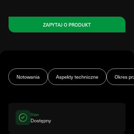
ZAPYTAJ O PRODUKT
Notowania
Aspekty techniczne
Okres pr
Stan
Dostępny