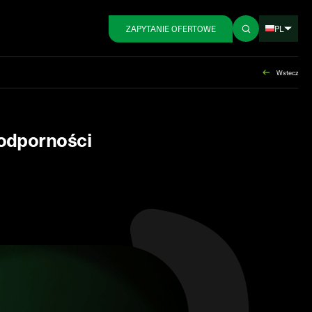
PL
ZAPYTANIE OFERTOWE
Wstecz
 odporności