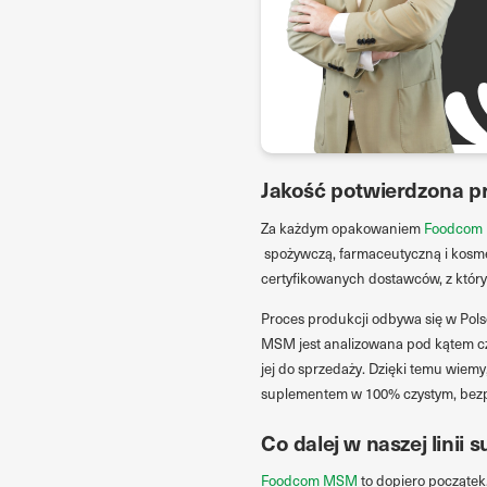
Jakość potwierdzona p
Za każdym opakowaniem
Foodcom
spożywczą, farmaceutyczną i kosme
certyfikowanych dostawców, z któr
Proces produkcji odbywa się w Pols
MSM jest analizowana pod kątem czy
jej do sprzedaży. Dzięki temu wiemy,
suplementem w 100% czystym, bezp
Co dalej w naszej linii
Foodcom MSM
to dopiero początek.