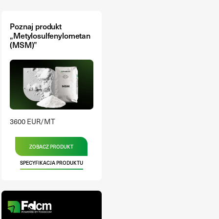
Poznaj produkt
„Metylosulfenylometan
(MSM)”
3600 EUR/MT
ZOBACZ PRODUKT
SPECYFIKACJA PRODUKTU