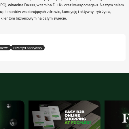
PC), witamina D4000, witamina D + K2 oraz kwasy omega-3. Naszym celem
suplementów wspierających zdrowie, kondycję i aktywny tryb życia,
my klientom biznesowym na całym świecie.
rasowe
Przemysł Spożywczy