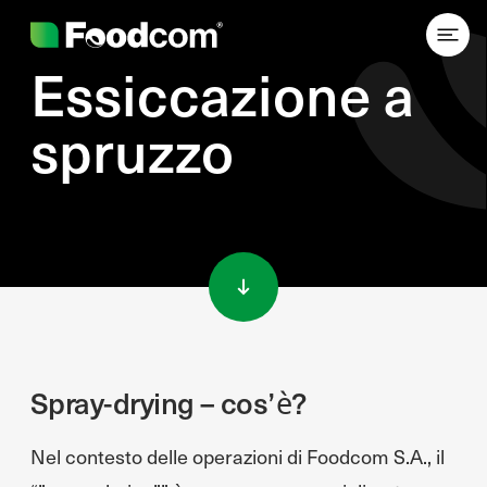
Essiccazione a
spruzzo
Przejdź do treści
Spray-drying – cos’è?
Nel contesto delle operazioni di Foodcom S.A., il