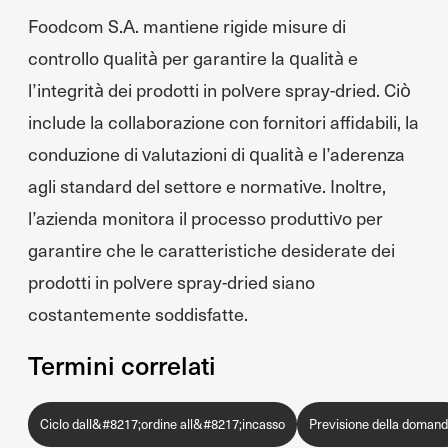
Foodcom S.A. mantiene rigide misure di
controllo qualità per garantire la qualità e
l’integrità dei prodotti in polvere spray-dried. Ciò
include la collaborazione con fornitori affidabili, la
conduzione di valutazioni di qualità e l’aderenza
agli standard del settore e normative. Inoltre,
l’azienda monitora il processo produttivo per
garantire che le caratteristiche desiderate dei
prodotti in polvere spray-dried siano
costantemente soddisfatte.
Termini correlati
Ciclo dall&#8217;ordine all&#8217;incasso
Previsione della doman