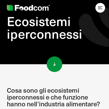
Ecosistemi
iperconnessi
Przejdź do treści
Cosa sono gli ecosistemi
iperconnessi e che funzione
hanno nell’industria alimentare?