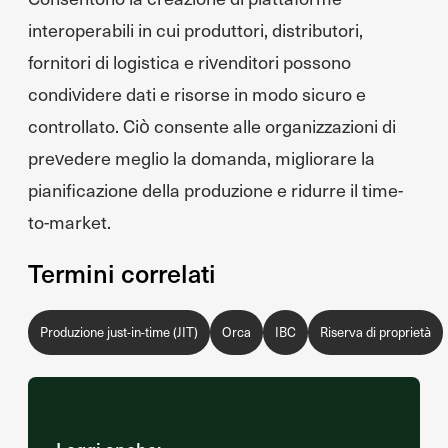
interoperabili in cui produttori, distributori,
fornitori di logistica e rivenditori possono
condividere dati e risorse in modo sicuro e
controllato. Ciò consente alle organizzazioni di
prevedere meglio la domanda, migliorare la
pianificazione della produzione e ridurre il time-
to-market.
Termini correlati
Produzione just-in-time (JIT)
Orca
IBC
Riserva di proprietà