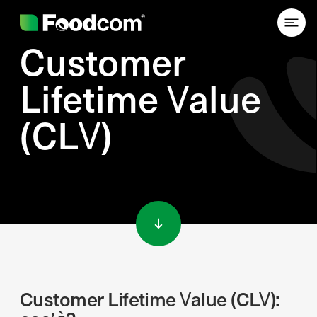
Customer
Lifetime Value
(CLV)
Przejdź do treści
Customer Lifetime Value (CLV):