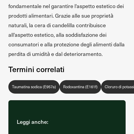
fondamentale nel garantire l'aspetto estetico dei
prodotti alimentari. Grazie alle sue proprietà
naturali, la cera di candelilla contribuisce
all'aspetto estetico, alla soddisfazione dei
consumatori e alla protezione degli alimenti dalla
perdita di umidità e dal deterioramento.
Termini correlati
Taumatina sodica (E957a)
Rodoxantina (E161f)
Cloruro di potass
Leggi anche: