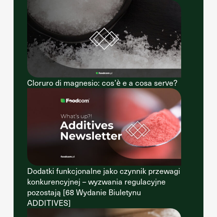
Cloruro di magnesio: cos’è e a cosa serve?
Dodatki funkcjonalne jako czynnik przewagi
konkurencyjnej – wyzwania regulacyjne
pozostają [68 Wydanie Biuletynu
ADDITIVES]