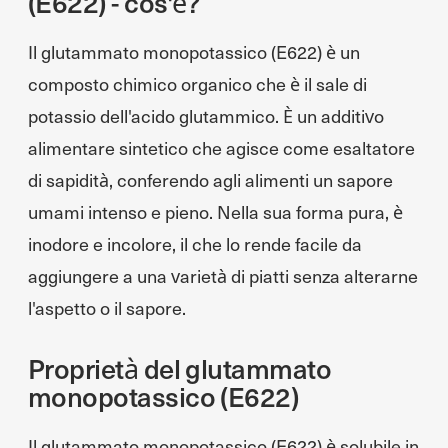
(E622) - cos'è?
Il glutammato monopotassico (E622) è un
composto chimico organico che è il sale di
potassio dell'acido glutammico. È un additivo
alimentare sintetico che agisce come esaltatore
di sapidità, conferendo agli alimenti un sapore
umami intenso e pieno. Nella sua forma pura, è
inodore e incolore, il che lo rende facile da
aggiungere a una varietà di piatti senza alterarne
l'aspetto o il sapore.
Proprietà del glutammato
monopotassico (E622)
Il glutammato monopotassico (E622) è solubile in