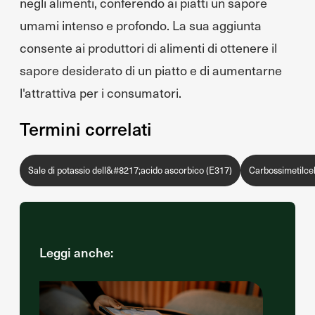
negli alimenti, conferendo ai piatti un sapore
umami intenso e profondo. La sua aggiunta
consente ai produttori di alimenti di ottenere il
sapore desiderato di un piatto e di aumentarne
l'attrattiva per i consumatori.
Termini correlati
Sale di potassio dell&#8217;acido ascorbico (E317)
Carbossimetilcel
Leggi anche: