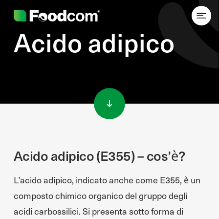
Acido adipico
Przejdź do treści
Acido adipico (E355) – cos’è?
L’acido adipico, indicato anche come E355, è un
composto chimico organico del gruppo degli
acidi carbossilici. Si presenta sotto forma di