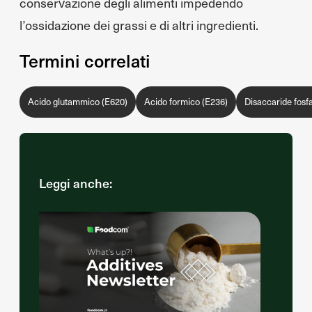
conservazione degli alimenti impedendo
l’ossidazione dei grassi e di altri ingredienti.
Termini correlati
Acido glutammico (E620)
Acido formico (E236)
Disaccaride fosfa
Leggi anche: