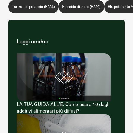
Tartrati di potassio (E336)
Biossido di zolfo (E220)
Blu patentato 
Leggi anche:
LA TUA GUIDA ALL’E: Come usare 10 degli
additivi alimentari più diffusi?