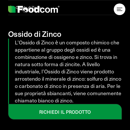
Przejdź do treści
Ossido di Zinco
Ossido di Zinco
L’Ossido di Zinco è un composto chimico che
appartiene al gruppo degli ossidi ed è una
combinazione di ossigeno e zinco. Si trova in
natura sotto forma di zincite. A livello
industriale, l’Ossido di Zinco viene prodotto
arrostendo il minerale di zinco: solfuro di zinco
o carbonato di zinco in presenza di aria. Per le
sue proprietà sbiancanti, viene comunemente
chiamato bianco di zinco.
RICHIEDI IL PRODOTTO