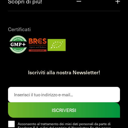
Scopri di più!
Certificati
Iscriviti alla nostra Newsletter!
ISCRIVERSI
Acconsento al trattamento dei miei dati personali da parte di
Foodcom S.A. ai fini del servizio di Newsletter. So che posso