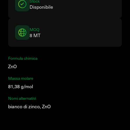
Stock
Disponibile
MOQ
8 MT
Formula chimica
ZnO
Massa molare
81,38 g/mol
Nomi alternativi
bianco di zinco, ZnO