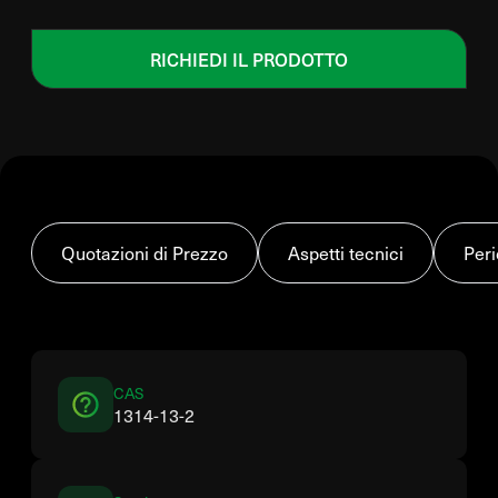
RICHIEDI IL PRODOTTO
Quotazioni di Prezzo
Aspetti tecnici
Peri
CAS
1314-13-2