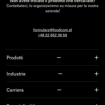
Non avete trovato il prodotto che cercavate?
Contattateci, lo organizzeremo su misura per la vostra
azienda!
formularz@foodcom.pl
+48 22 652 36 59
Prodotti
Industrie
Carriera