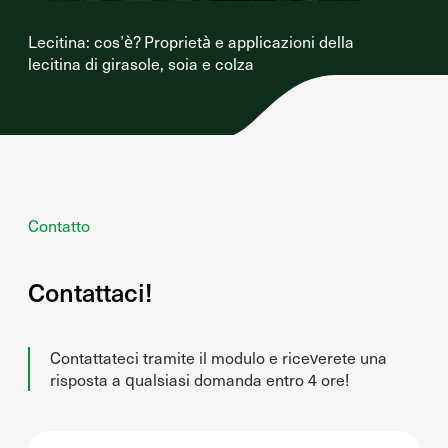
Lecitina: cos’è? Proprietà e applicazioni della
lecitina di girasole, soia e colza
Contatto
Contattaci!
Contattateci tramite il modulo e riceverete una
risposta a qualsiasi domanda entro 4 ore!