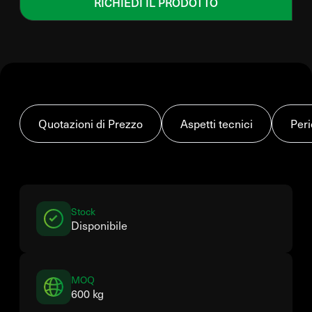
RICHIEDI IL PRODOTTO
Quotazioni di Prezzo
Aspetti tecnici
Peri
Stock
Disponibile
MOQ
600 kg