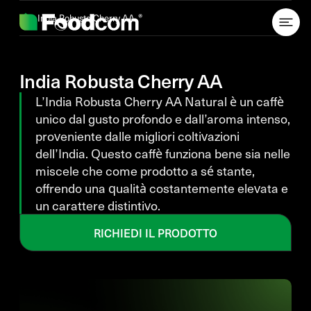
Przejdź do treści
India Robusta Cherry AA
India Robusta Cherry AA
L’India Robusta Cherry AA Natural è un caffè
unico dal gusto profondo e dall’aroma intenso,
proveniente dalle migliori coltivazioni
dell’India. Questo caffè funziona bene sia nelle
miscele che come prodotto a sé stante,
offrendo una qualità costantemente elevata e
un carattere distintivo.
RICHIEDI IL PRODOTTO