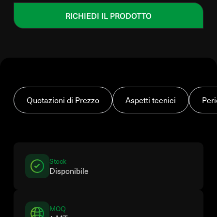
RICHIEDI IL PRODOTTO
Quotazioni di Prezzo
Aspetti tecnici
Peri
Stock
Disponibile
MOQ