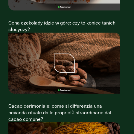
Cena czekolady idzie w górę: czy to koniec tanich
słodyczy?
Cacao cerimoniale: come si differenzia una
bevanda rituale dalle proprietà straordinarie dal
cacao comune?