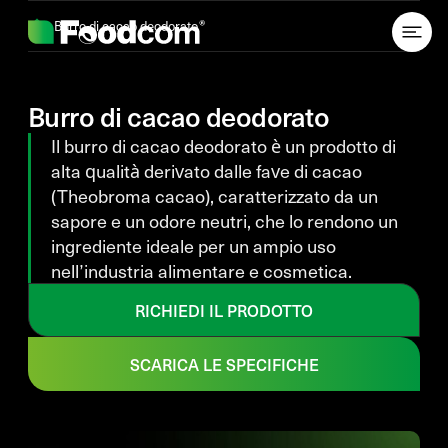
Przejdź do treści
Burro di cacao deodorato
Burro di cacao deodorato
Il burro di cacao deodorato è un prodotto di
alta qualità derivato dalle fave di cacao
(Theobroma cacao), caratterizzato da un
sapore e un odore neutri, che lo rendono un
ingrediente ideale per un ampio uso
nell’industria alimentare e cosmetica.
RICHIEDI IL PRODOTTO
SCARICA LE SPECIFICHE