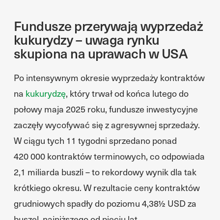
Fundusze przerywają wyprzedaż
kukurydzy – uwaga rynku
skupiona na uprawach w USA
Po intensywnym okresie wyprzedaży kontraktów
na
kukurydzę
, który trwał od końca lutego do
połowy maja 2025 roku, fundusze inwestycyjne
zaczęły wycofywać się z agresywnej sprzedaży.
W ciągu tych 11 tygodni sprzedano ponad
420 000 kontraktów terminowych, co odpowiada
2,1 miliarda buszli – to rekordowy wynik dla tak
krótkiego okresu. W rezultacie ceny kontraktów
grudniowych spadły do poziomu 4,38½ USD za
buszel, najniższego od pięciu lat.