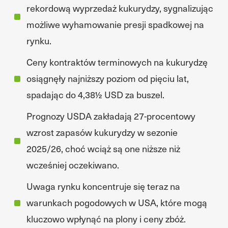
rekordową wyprzedaż kukurydzy, sygnalizując
możliwe wyhamowanie presji spadkowej na
rynku.
Ceny kontraktów terminowych na kukurydzę
osiągnęły najniższy poziom od pięciu lat,
spadając do 4,38½ USD za buszel.
Prognozy USDA zakładają 27-procentowy
wzrost zapasów kukurydzy w sezonie
2025/26, choć wciąż są one niższe niż
wcześniej oczekiwano.
Uwaga rynku koncentruje się teraz na
warunkach pogodowych w USA, które mogą
kluczowo wpłynąć na plony i ceny zbóż.