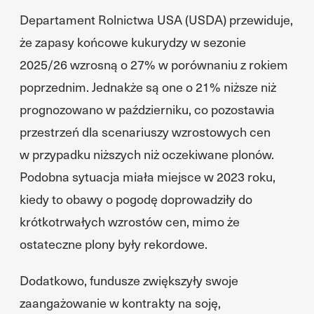
Departament Rolnictwa USA (USDA) przewiduje,
że zapasy końcowe kukurydzy w sezonie
2025/26 wzrosną o 27% w porównaniu z rokiem
poprzednim. Jednakże są one o 21% niższe niż
prognozowano w październiku, co pozostawia
przestrzeń dla scenariuszy wzrostowych cen
w przypadku niższych niż oczekiwane plonów.
Podobna sytuacja miała miejsce w 2023 roku,
kiedy to obawy o pogodę doprowadziły do
krótkotrwałych wzrostów cen, mimo że
ostateczne plony były rekordowe.
Dodatkowo, fundusze zwiększyły swoje
zaangażowanie w kontrakty na soję,