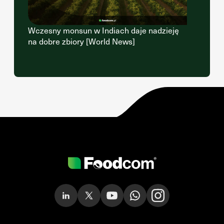
Wczesny monsun w Indiach daje nadzieję
na dobre zbiory [World News]