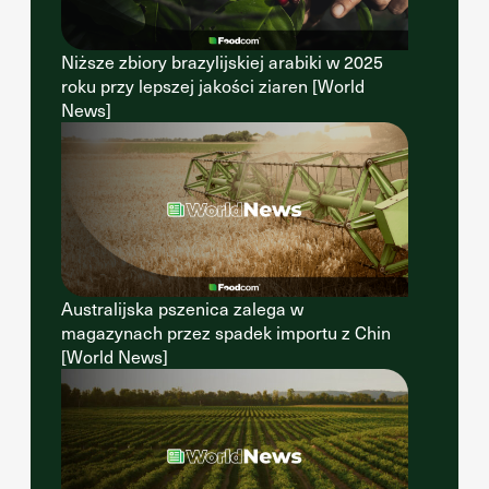
Niższe zbiory brazylijskiej arabiki w 2025
roku przy lepszej jakości ziaren [World
News]
Australijska pszenica zalega w
magazynach przez spadek importu z Chin
[World News]