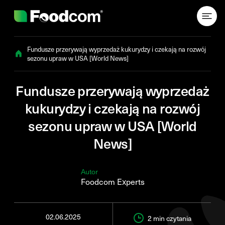
Przejdź do treści
Fundusze przerywają wyprzedaż kukurydzy i czekają na rozwój
sezonu upraw w USA [World News]
Fundusze przerywają wyprzedaż
kukurydzy i czekają na rozwój
sezonu upraw w USA [World
News]
Autor
Foodcom Experts
02.06.2025
2 min
czytania