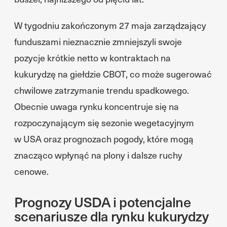
W tygodniu zakończonym 27 maja zarządzający
funduszami nieznacznie zmniejszyli swoje
pozycje krótkie netto w kontraktach na
kukurydzę na giełdzie CBOT, co może sugerować
chwilowe zatrzymanie trendu spadkowego.
Obecnie uwaga rynku koncentruje się na
rozpoczynającym się sezonie wegetacyjnym
w USA oraz prognozach pogody, które mogą
znacząco wpłynąć na plony i dalsze ruchy
cenowe.
Prognozy USDA i potencjalne
scenariusze dla rynku kukurydzy