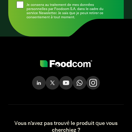
Je consens au traitement de mes données
personnelles par Foodcom S.A. dans le cadre du
service Newsletter. Je sais que je peux retirer ce
consentement à tout moment.
Vous n'avez pas trouvé le produit que vous
cherchiez ?