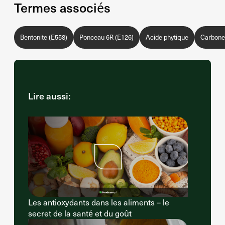
Termes associés
Bentonite (E558)
Ponceau 6R (E126)
Acide phytique
Carbone 
Lire aussi:
Les antioxydants dans les aliments – le
secret de la santé et du goût