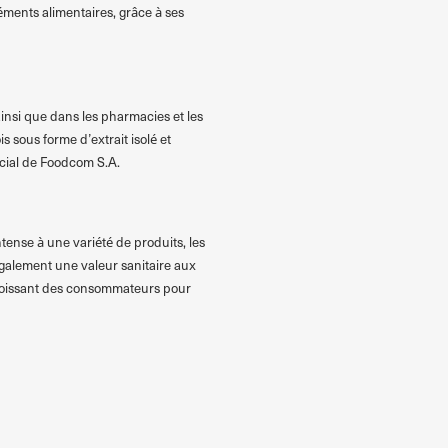
léments alimentaires, grâce à ses
ainsi que dans les pharmacies et les
s sous forme d’extrait isolé et
rcial de Foodcom S.A.
tense à une variété de produits, les
également une valeur sanitaire aux
 croissant des consommateurs pour