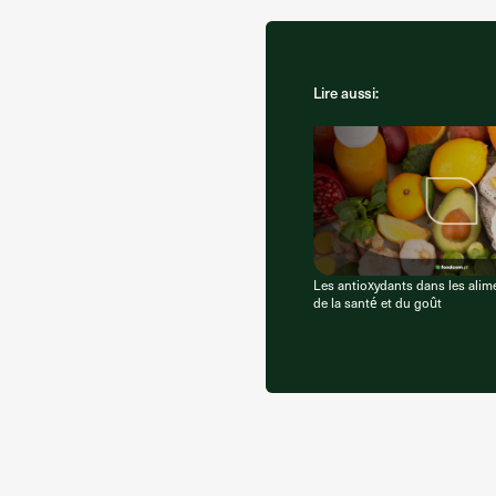
Lire aussi:
Les antioxydants dans les alime
de la santé et du goût