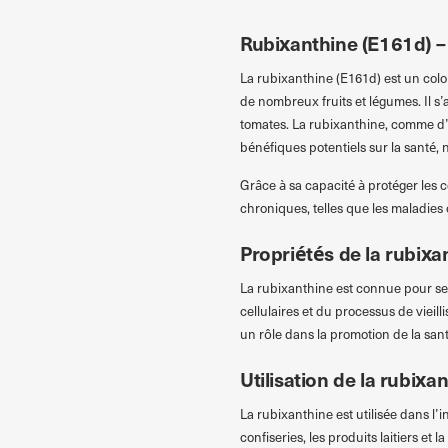
Rubixanthine (E161d) – 
La rubixanthine (E161d) est un colo
de nombreux fruits et légumes. Il s’
tomates. La rubixanthine, comme d’a
bénéfiques potentiels sur la santé,
Grâce à sa capacité à protéger les 
chroniques, telles que les maladies
Propriétés de la rubixa
La rubixanthine est connue pour ses
cellulaires et du processus de vieil
un rôle dans la promotion de la sa
Utilisation de la rubixa
La rubixanthine est utilisée dans l’
confiseries, les produits laitiers et