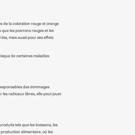
 de la coloration rouge et orange
s que les poivrons rouges et les
es, mais aussi pour ses effets
 risque de certaines maladies
es responsables des dommages
les radicaux libres, elle peut jouer
roduits tels que les boissons, les
a production alimentaire, où les