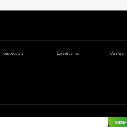
Les produits
Les industries
Carrière
S'ABON